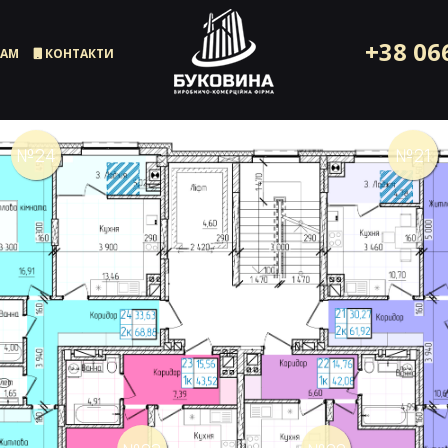
+38 06
РАМ
КОНТАКТИ