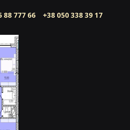
6 88 777 66
+38 050 338 39 17
№24